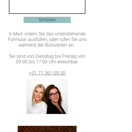
Miran und Moo van 't Klooster sind für
Schicken
alle Veranstaltungen
verantwortlich. Schicken Sie ihnen eine
E-Mail, indem Sie das untenstehende
Formular ausfüllen, oder rufen Sie uns
während der Bürozeiten an.
Sie sind von Dienstag bis Freitag von
09:00 bis 17:00 Uhr erreichbar.
+31 71 361 09 30