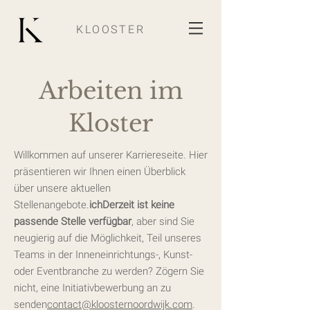
KLOOSTER
Arbeiten im
Kloster
Willkommen auf unserer Karriereseite. Hier
präsentieren wir Ihnen einen Überblick
über unsere aktuellen
Stellenangebote.
ich
Derzeit ist keine
passende Stelle verfügbar
, aber sind Sie
neugierig auf die Möglichkeit, Teil unseres
Teams in der Inneneinrichtungs-, Kunst-
oder Eventbranche zu werden? Zögern Sie
nicht, eine Initiativbewerbung an zu
senden
contact@kloosternoordwijk.com
.