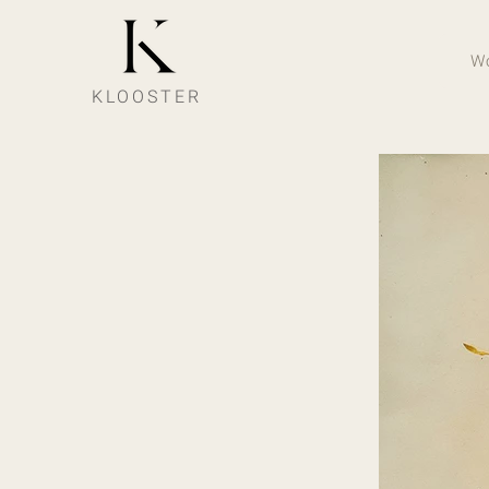
W
KLOOSTER