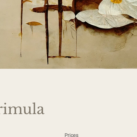
rimula
Prices