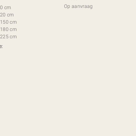
Op aanvraag
90 cm
120 cm
 150 cm
 180 cm
 225 cm
e: