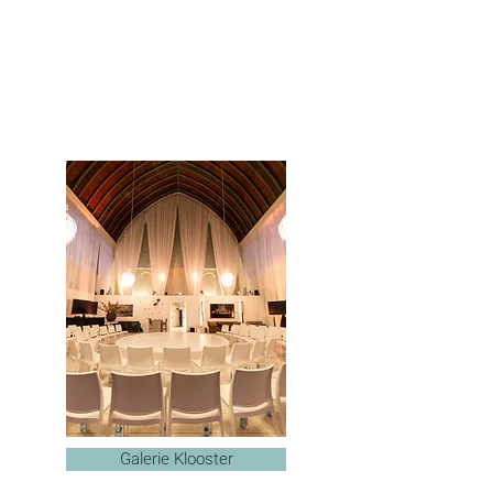
Galerie Klooster