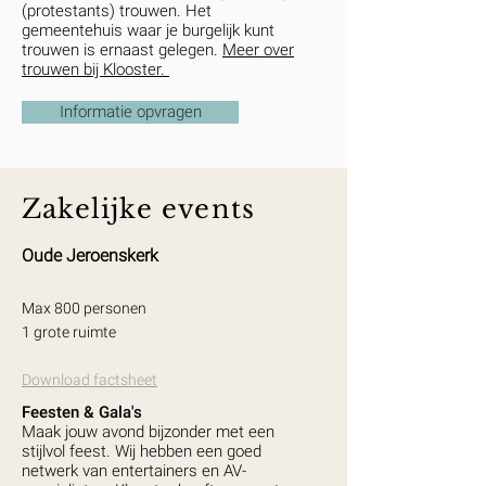
(protestants) trouwen. Het
gemeentehuis waar je burgelijk kunt
trouwen is ernaast gelegen.
Meer over
trouwen bij Klooster.
Informatie opvragen
Zakelijke events
Oude Jeroenskerk
Max 800 personen
1 grote ruimte
Download factsheet
Feesten & Gala's
Maak jouw avond bijzonder met een
stijlvol feest. Wij hebben een goed
netwerk van entertainers en AV-