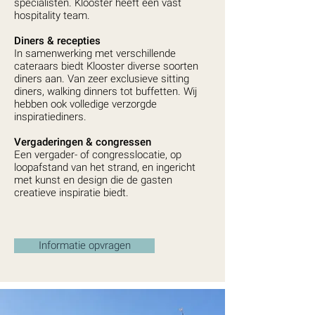
specialisten. Klooster heeft een vast
hospitality team.
Diners & recepties
In samenwerking met verschillende
cateraars biedt Klooster diverse soorten
diners aan. Van zeer exclusieve sitting
diners, walking dinners tot buffetten. Wij
hebben ook volledige verzorgde
inspiratiediners.
Vergaderingen & congressen
Een vergader- of congresslocatie, op
loopafstand van het strand, en ingericht
met kunst en design die de gasten
creatieve inspiratie biedt.
Informatie opvragen