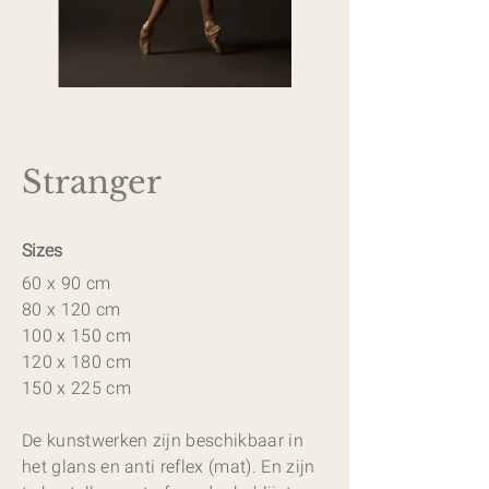
Stranger
Sizes
60 x 90 cm
80 x 120 cm
100 x 150 cm
120 x 180 cm
150 x 225 cm
De kunstwerken zijn beschikbaar in
het glans en anti reflex (mat). En zijn