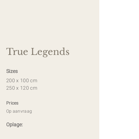
True Legends
Sizes
200 x 100 cm
250 x 120 cm
Prices
Op aanvraag
Oplage: