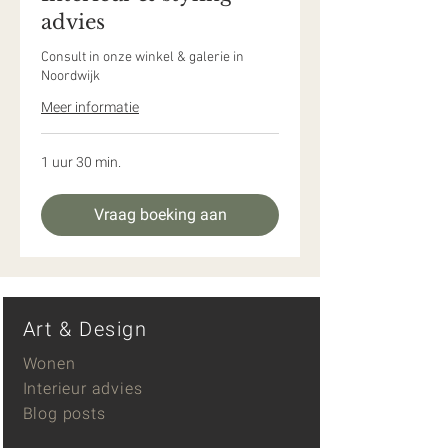
advies
Consult in onze winkel & galerie in
Noordwijk
Meer informatie
1 uur 30 min.
Vraag boeking aan
Art & Design
Wonen
Interieur advies
Blog posts