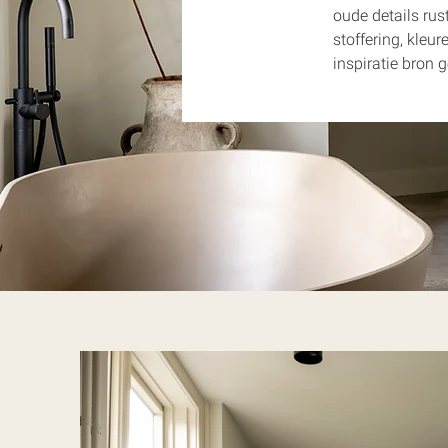
oude details rus
stoffering, kleur
inspiratie bron 