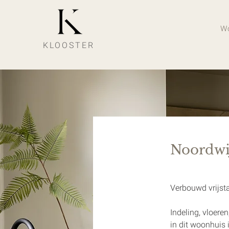
W
KLOOSTER
Noordwi
Verbouwd vrijsta
Indeling, vloere
in dit woonhuis 