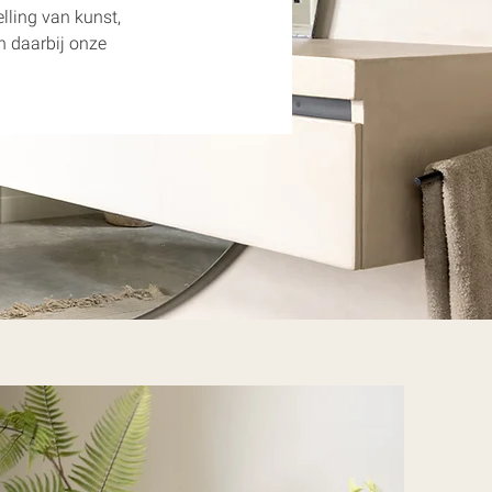
lling van kunst, 
jn daarbij onze 