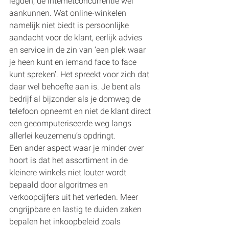
legden, de internetconcurrentie wel 
aankunnen. Wat online-winkelen 
namelijk niet biedt is persoonlijke 
aandacht voor de klant, eerlijk advies 
en service in de zin van ‘een plek waar 
je heen kunt en iemand face to face 
kunt spreken’. Het spreekt voor zich dat 
daar wel behoefte aan is. Je bent als 
bedrijf al bijzonder als je domweg de 
telefoon opneemt en niet de klant direct 
een gecomputeriseerde weg langs 
allerlei keuzemenu’s opdringt.
Een ander aspect waar je minder over 
hoort is dat het assortiment in de 
kleinere winkels niet louter wordt 
bepaald door algoritmes en 
verkoopcijfers uit het verleden. Meer 
ongrijpbare en lastig te duiden zaken 
bepalen het inkoopbeleid zoals 