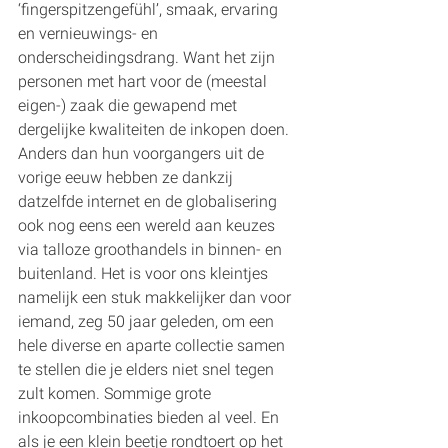
‘fingerspitzengefühl’, smaak, ervaring 
en vernieuwings- en 
onderscheidingsdrang. Want het zijn 
personen met hart voor de (meestal 
eigen-) zaak die gewapend met 
dergelijke kwaliteiten de inkopen doen. 
Anders dan hun voorgangers uit de 
vorige eeuw hebben ze dankzij 
datzelfde internet en de globalisering 
ook nog eens een wereld aan keuzes 
via talloze groothandels in binnen- en 
buitenland. Het is voor ons kleintjes 
namelijk een stuk makkelijker dan voor 
iemand, zeg 50 jaar geleden, om een 
hele diverse en aparte collectie samen 
te stellen die je elders niet snel tegen 
zult komen. Sommige grote 
inkoopcombinaties bieden al veel. En 
als je een klein beetje rondtoert op het 