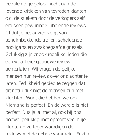
bepalen of je geloof hecht aan de 
lovende kritieken van tevreden klanten 
c.q. de stiekem door de verkopers zelf 
ertussen gewurmde jubelende reviews. 
Of dat je het advies volgt van 
schuimbekkende trollen, scheldende 
hooligans en zwakbegaafde griezels.  
Gelukkig zijn er ook redelijke lieden die 
een waarheidsgetrouwe review 
achterlaten. Wij vragen dergelijke 
mensen hun reviews over ons achter te 
laten. Eerlijkheid gebied te zeggen dat 
dit natuurlijk niet de mensen zijn met 
klachten. Want die hebben we ook. 
Niemand is perfect. En de wereld is niet 
perfect. Dus ja, al met al, ook bij ons – 
hoewel gelukkig met oprecht veel blije 
klanten – vertegenwoordigen de 
reviews niet de gehele waarheid.  Er zijn 