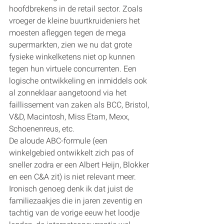
hoofdbrekens in de retail sector. Zoals 
vroeger de kleine buurtkruideniers het 
moesten afleggen tegen de mega 
supermarkten, zien we nu dat grote 
fysieke winkelketens niet op kunnen 
tegen hun virtuele concurrenten. Een 
logische ontwikkeling en inmiddels ook 
al zonneklaar aangetoond via het 
faillissement van zaken als BCC, Bristol, 
V&D, Macintosh, Miss Etam, Mexx, 
Schoenenreus, etc.
De aloude ABC-formule (een 
winkelgebied ontwikkelt zich pas of 
sneller zodra er een Albert Heijn, Blokker 
en een C&A zit) is niet relevant meer. 
Ironisch genoeg denk ik dat juist de 
familiezaakjes die in jaren zeventig en 
tachtig van de vorige eeuw het loodje 