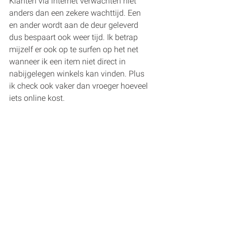
Klanten via internet verwachten niet 
anders dan een zekere wachttijd. Een 
en ander wordt aan de deur geleverd 
dus bespaart ook weer tijd. Ik betrap 
mijzelf er ook op te surfen op het net 
wanneer ik een item niet direct in 
nabijgelegen winkels kan vinden. Plus 
ik check ook vaker dan vroeger hoeveel 
iets online kost.