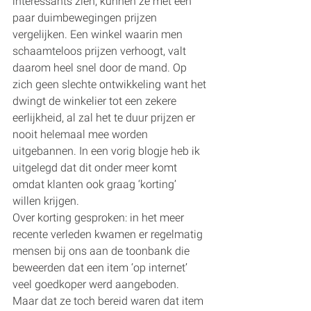
interessants zien, kunnen ze met een 
paar duimbewegingen prijzen 
vergelijken. Een winkel waarin men 
schaamteloos prijzen verhoogt, valt 
daarom heel snel door de mand. Op 
zich geen slechte ontwikkeling want het 
dwingt de winkelier tot een zekere 
eerlijkheid, al zal het te duur prijzen er 
nooit helemaal mee worden 
uitgebannen. In een vorig blogje heb ik 
uitgelegd dat dit onder meer komt 
omdat klanten ook graag ‘korting’ 
willen krijgen.   
Over korting gesproken: in het meer 
recente verleden kwamen er regelmatig 
mensen bij ons aan de toonbank die 
beweerden dat een item ‘op internet’ 
veel goedkoper werd aangeboden. 
Maar dat ze toch bereid waren dat item 