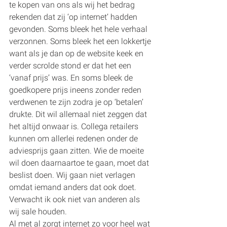
te kopen van ons als wij het bedrag 
rekenden dat zij ‘op internet’ hadden 
gevonden. Soms bleek het hele verhaal 
verzonnen. Soms bleek het een lokkertje 
want als je dan op de website keek en 
verder scrolde stond er dat het een 
‘vanaf prijs’ was. En soms bleek de 
goedkopere prijs ineens zonder reden 
verdwenen te zijn zodra je op ‘betalen’ 
drukte. Dit wil allemaal niet zeggen dat 
het altijd onwaar is. Collega retailers 
kunnen om allerlei redenen onder de 
adviesprijs gaan zitten. Wie de moeite 
wil doen daarnaartoe te gaan, moet dat 
beslist doen. Wij gaan niet verlagen 
omdat iemand anders dat ook doet. 
Verwacht ik ook niet van anderen als 
wij sale houden.     
Al met al zorgt internet zo voor heel wat 